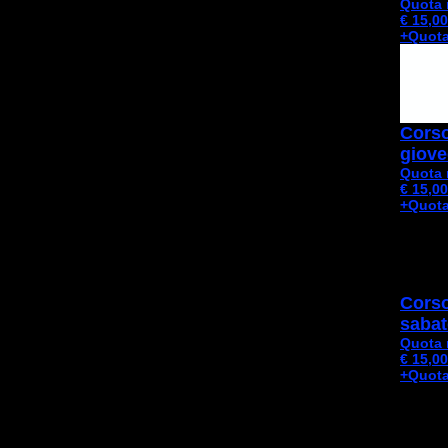
Quota 
€ 15,00
+Quota
Corso
giove
Quota 
€ 15,00
+Quota
Corso
sabat
Quota 
€ 15,00
+Quota