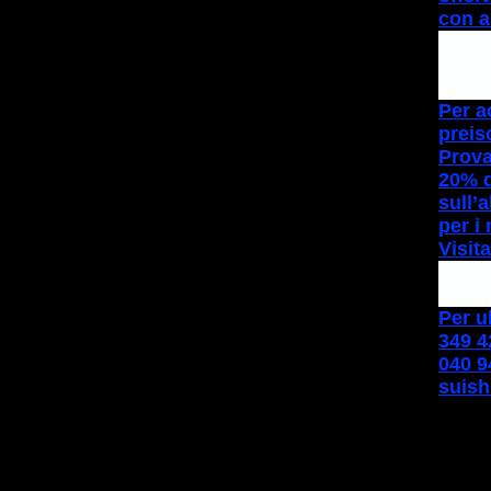
con 
Per a
preisc
Prova 
20% d
sull
per i 
Visit
Per u
349 4
040 9
suish